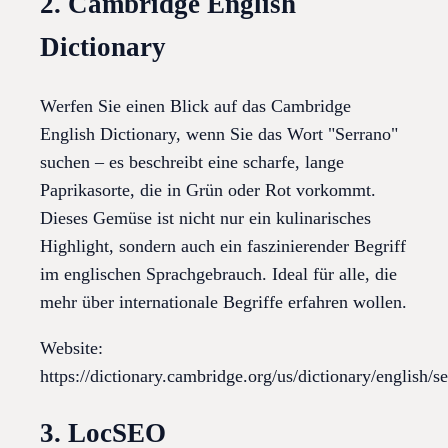
2. Cambridge English
Dictionary
Werfen Sie einen Blick auf das Cambridge
English Dictionary, wenn Sie das Wort "Serrano"
suchen – es beschreibt eine scharfe, lange
Paprikasorte, die in Grün oder Rot vorkommt.
Dieses Gemüse ist nicht nur ein kulinarisches
Highlight, sondern auch ein faszinierender Begriff
im englischen Sprachgebrauch. Ideal für alle, die
mehr über internationale Begriffe erfahren wollen.
Website:
https://dictionary.cambridge.org/us/dictionary/english/s
3. LocSEO