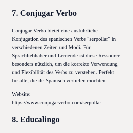
7. Conjugar Verbo
Conjugar Verbo bietet eine ausführliche
Konjugation des spanischen Verbs "serpollar" in
verschiedenen Zeiten und Modi. Für
Sprachliebhaber und Lernende ist diese Ressource
besonders nützlich, um die korrekte Verwendung
und Flexibilität des Verbs zu verstehen. Perfekt
für alle, die ihr Spanisch vertiefen möchten.
Website:
https://www.conjugarverbo.com/serpollar
8. Educalingo