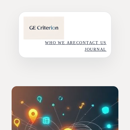
Skip
to
content
WHO WE ARE
CONTACT US
JOURNAL